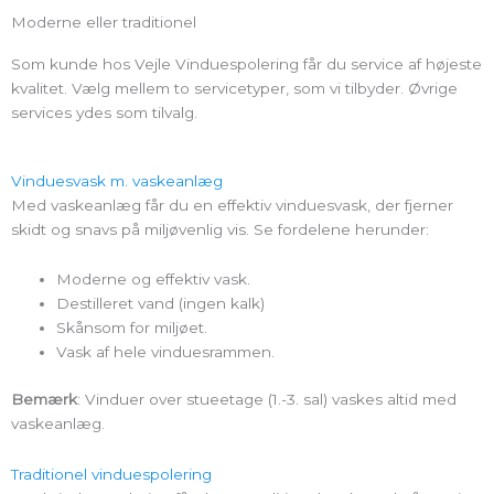
Moderne eller traditionel
Som kunde hos Vejle Vinduespolering får du service af højeste
kvalitet. Vælg mellem to servicetyper, som vi tilbyder. Øvrige
services ydes som tilvalg.
Vinduesvask m. vaskeanlæg
Med vaskeanlæg får du en effektiv vinduesvask, der fjerner
skidt og snavs på miljøvenlig vis. Se fordelene herunder:
Moderne og effektiv vask.
Destilleret vand (ingen kalk)
Skånsom for miljøet.
Vask af hele vinduesrammen.
Bemærk
: Vinduer over stueetage (1.-3. sal) vaskes altid med
vaskeanlæg.
Traditionel vinduespolering