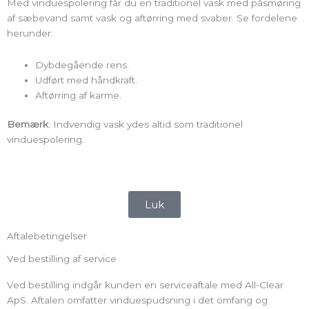
Med vinduespolering får du en traditionel vask med påsmøring
af sæbevand samt vask og aftørring med svaber. Se fordelene
herunder:
Dybdegående rens.
Udført med håndkraft.
Aftørring af karme.
Bemærk
: Indvendig vask ydes altid som traditionel
vinduespolering.
Luk
Aftalebetingelser
Ved bestilling af service
Ved bestilling indgår kunden en serviceaftale med All-Clear
ApS. Aftalen omfatter vinduespudsning i det omfang og