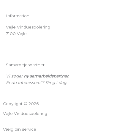
Information
Vejle Vinduespolering
7100 Vejle
78 75 99 45
kontakt@vejlevinduespolering.dk
Samarbejdspartner
Vi søger
ny samarbejdspartner
.
Er du interesseret? Ring i dag.
Copyright © 2026
Vejle Vinduespolering
Vælg din service