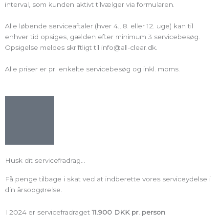
interval, som kunden aktivt tilvælger via formularen.
Alle løbende serviceaftaler (hver 4., 8. eller 12. uge) kan til
enhver tid opsiges, gælden efter minimum 3 servicebesøg.
Opsigelse meldes skriftligt til info@all-clear.dk.
Alle priser er pr. enkelte servicebesøg og inkl. moms.
Husk dit servicefradrag...
Få penge tilbage i skat ved at indberette vores serviceydelse i
din årsopgørelse.
I 2024 er servicefradraget
11.900 DKK pr. person
.